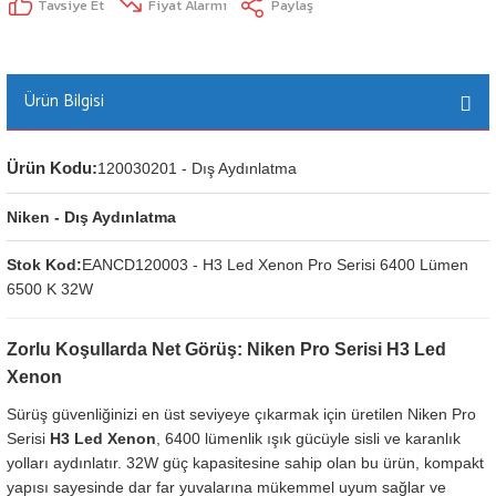
Tavsiye Et
Fiyat Alarmı
Paylaş
Ürün Bilgisi
Ürün Kodu:
120030201 - Dış Aydınlatma
Niken - Dış Aydınlatma
Stok Kod:
EANCD120003 - H3 Led Xenon Pro Serisi 6400 Lümen
6500 K 32W
Zorlu Koşullarda Net Görüş: Niken Pro Serisi H3 Led
Xenon
Sürüş güvenliğinizi en üst seviyeye çıkarmak için üretilen Niken Pro
Serisi
H3 Led Xenon
, 6400 lümenlik ışık gücüyle sisli ve karanlık
yolları aydınlatır. 32W güç kapasitesine sahip olan bu ürün, kompakt
yapısı sayesinde dar far yuvalarına mükemmel uyum sağlar ve