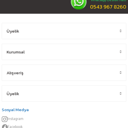
Whatsapp Destek Hattı
0543 967 8260
Üyelik
Kurumsal
Alışveriş
Üyelik
Sosyal Medya
Instagram
Facebook