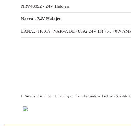
NRV48892 - 24V Halojen
Narva - 24V Halojen
EANA24H0019- NARVA BE 48892 24V H4 75 / 70W AM
E-Autolye Garantisi İle Siparişleriniz E-Faturalı ve En Hızlı Şekilde 