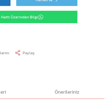
Hattı Üzerinden Bilgi
Alarmı
Paylaş
eri
Önerileriniz