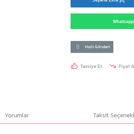
Whatsapp 
Hızlı Gönderi
Tavsiye Et
Fiyat 
Yorumlar
Taksit Seçenekl