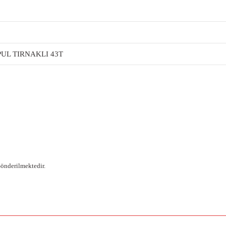
PUL TIRNAKLI 43T
Gönderilmektedir.