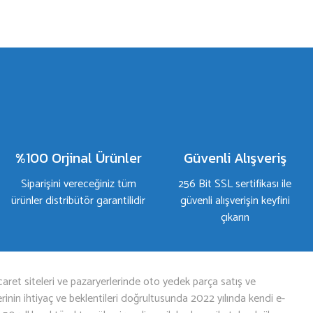
%100 Orjinal Ürünler
Güvenli Alışveriş
Siparişini vereceğiniz tüm
256 Bit SSL sertifikası ile
ürünler distribütör garantilidir
güvenli alışverişin keyfini
çıkarın
aret siteleri ve pazaryerlerinde oto yedek parça satış ve
nin ihtiyaç ve beklentileri doğrultusunda 2022 yılında kendi e-