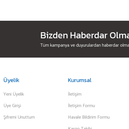
Bizden Haberdar Olmak
Tüm kampanya ve duyurulardan haberdar olmak 
Üyelik
Kurumsal
Yeni Üyelik
İletişim
Üye Girişi
İletişim Formu
Şifremi Unuttum
Havale Bildirim Formu
Kargo Takibi