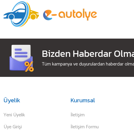
Bizden Haberdar Olmak
Tüm kampanya ve duyurulardan haberdar olmak 
Üyelik
Kurumsal
Yeni Üyelik
İletişim
Üye Girişi
İletişim Formu