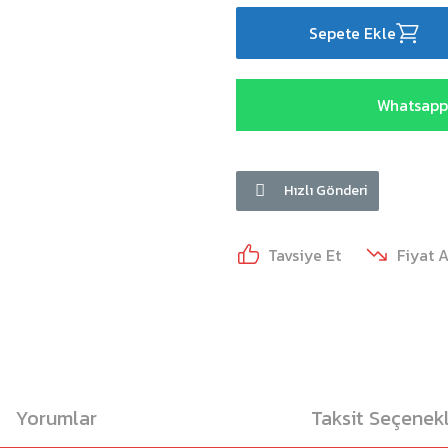
Sepete Ekle
Whatsapp 
Hızlı Gönderi
Tavsiye Et
Fiyat 
Yorumlar
Taksit Seçenekl