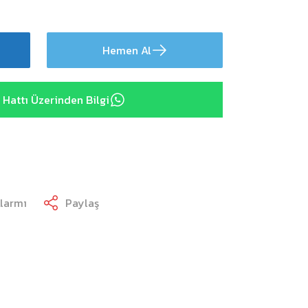
Hemen Al
Hattı Üzerinden Bilgi
Alarmı
Paylaş