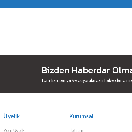
Bizden Haberdar Olmak
Tüm kampanya ve duyurulardan haberdar olmak 
Üyelik
Kurumsal
Yeni Üyelik
İletişim