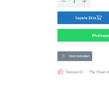
Sepete Ekle
Whatsapp 
Hızlı Gönderi
Tavsiye Et
Fiyat 