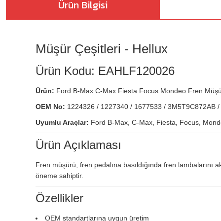
Ürün Bilgisi
Müşür Çeşitleri - Hellux
Ürün Kodu: EAHLF120026
Ürün:
Ford B-Max C-Max Fiesta Focus Mondeo Fren Mü
OEM No:
1224326 / 1227340 / 1677533 / 3M5T9C872AB
Uyumlu Araçlar:
Ford B-Max, C-Max, Fiesta, Focus, Mondeo
Ürün Açıklaması
Fren müşürü, fren pedalına basıldığında fren lambalarını akt
öneme sahiptir.
Özellikler
OEM standartlarına uygun üretim