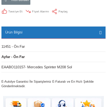
Tavsiye Et
Fiyat Alarmı
Paylaş
Ürün Bilgisi
11451 - Ön Far
Ayfar - Ön Far
EAABO110157- Mercedes Sprinter M208 Sol
E-Autolye Garantisi İle Siparişleriniz E-Faturalı ve En Hızlı Şekilde
Gönderilmektedir.