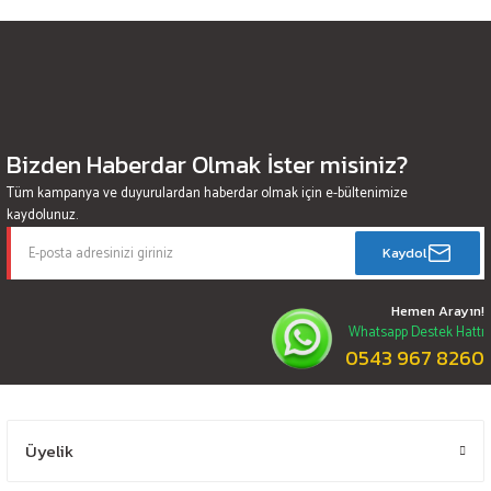
Bizden Haberdar Olmak İster misiniz?
Tüm kampanya ve duyurulardan haberdar olmak için e-bültenimize
kaydolunuz.
Kaydol
Hemen Arayın!
Whatsapp Destek Hattı
0543 967 8260
Üyelik