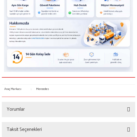
Araç Markası
:
Mercedes
Yorumlar
Taksit Seçenekleri
Bu ürüne ilk yorumu siz yapın!