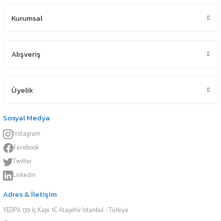
Kurumsal
Alışveriş
Üyelik
Sosyal Medya
Instagram
Facebook
Twitter
Linkedin
Adres & İletişim
YEDPA 139 İç Kapı: 1C Ataşehir İstanbul - Türkiye