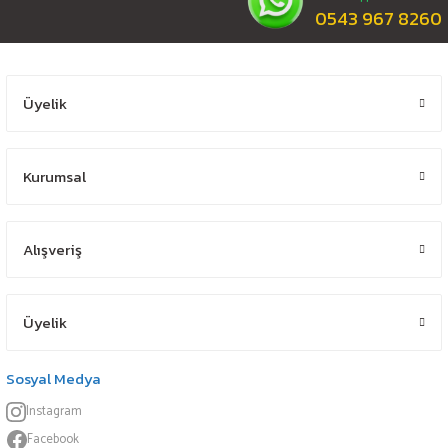
0543 967 8260
Üyelik
Kurumsal
Alışveriş
Üyelik
Sosyal Medya
Instagram
Facebook