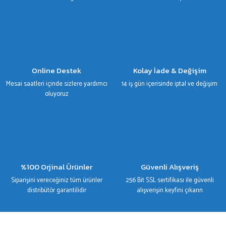
Gönder
Online Destek
Kolay İade & Değişim
Mesai saatleri içinde sizlere yardımcı
14 iş gün içerisinde iptal ve değişim
oluyoruz
%100 Orjinal Ürünler
Güvenli Alışveriş
Siparişini vereceğiniz tüm ürünler
256 Bit SSL sertifikası ile güvenli
distribütör garantilidir
alışverişin keyfini çıkarın