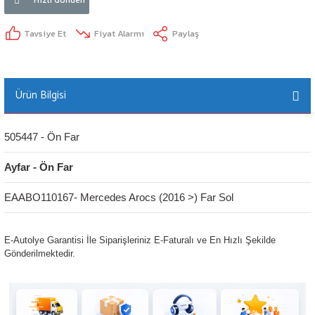
Tavsiye Et
Fiyat Alarmı
Paylaş
Ürün Bilgisi
505447 - Ön Far
Ayfar - Ön Far
EAABO110167- Mercedes Arocs (2016 >) Far Sol
E-Autolye Garantisi İle Siparişleriniz E-Faturalı ve En Hızlı Şekilde
Gönderilmektedir.