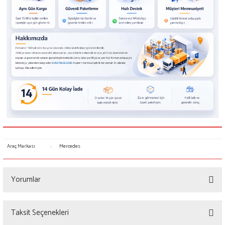
Araç Markası
:
Mercedes
Yorumlar
Taksit Seçenekleri
Bu ürüne ilk yorumu siz yapın!