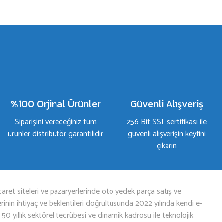
%100 Orjinal Ürünler
Güvenli Alışveriş
Siparişini vereceğiniz tüm
256 Bit SSL sertifikası ile
ürünler distribütör garantilidir
güvenli alışverişin keyfini
çıkarın
aret siteleri ve pazaryerlerinde oto yedek parça satış ve
nin ihtiyaç ve beklentileri doğrultusunda 2022 yılında kendi e-
n 50 yıllık sektörel tecrübesi ve dinamik kadrosu ile teknolojik