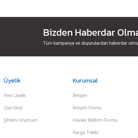
Bizden Haberdar Olmak
Tüm kampanya ve duyurulardan haberdar olmak 
Üyelik
Kurumsal
Yeni Üyelik
İletişim
Üye Girişi
İletişim Formu
Şifremi Unuttum
Havale Bildirim Formu
Kargo Takibi