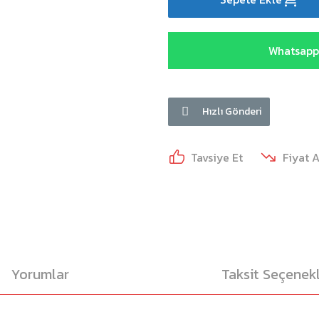
Whatsapp 
Hızlı Gönderi
Tavsiye Et
Fiyat 
Yorumlar
Taksit Seçenekl