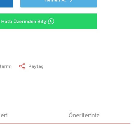
Hattı Üzerinden Bilgi
Alarmı
Paylaş
eri
Önerileriniz