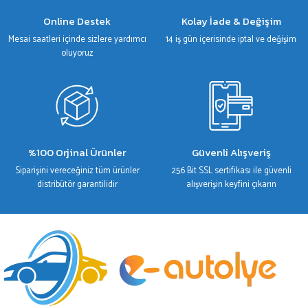
Gönder
Online Destek
Kolay İade & Değişim
Mesai saatleri içinde sizlere yardımcı
14 iş gün içerisinde iptal ve değişim
oluyoruz
%100 Orjinal Ürünler
Güvenli Alışveriş
Siparişini vereceğiniz tüm ürünler
256 Bit SSL sertifikası ile güvenli
distribütör garantilidir
alışverişin keyfini çıkarın