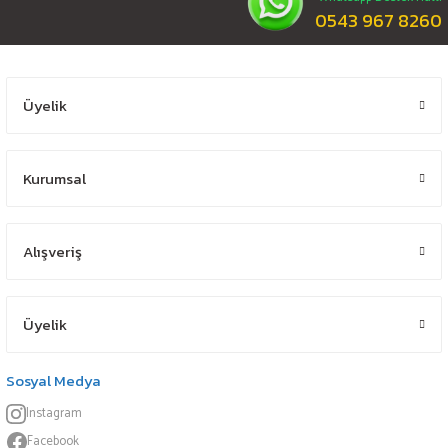
0543 967 8260
Üyelik
Kurumsal
Alışveriş
Üyelik
Sosyal Medya
Instagram
Facebook