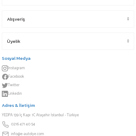
Alışveriş
Üyelik
Sosyal Medya
Instagram
Facebook
Twitter
Linkedin
Adres & İletişim
YEDPA 139 İç Kapı: 1C Ataşehir İstanbul - Türkiye
0216 471 40 54
info@e-autolye.com