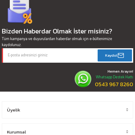
Bizden Haberdar Olmak İster misiniz?
Tüm kampanya ve duyurulardan haberdar olmak için e-bültenimize
kaydolunuz.
Kaydol
Hemen Arayın!
Whatsapp Destek Hattı
0543 967 8260
Üyelik
Kurumsal