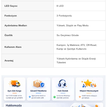
LED Sayısı
8 LED
Fonksiyon
3 Fonksiyonlu
Aydınlatma Modları
Yüksek, Düşük ve Flaş Modu
Özellik
Su Geçirmez Gövde
Kamyon, İş Makinesi, ATV, Off-Road,
Kullanım Alanı
Kamp ve Şantiye Kullanımı
Yüksek Aydınlatma ve Düşük Enerji
Avantaj
Tüketimi