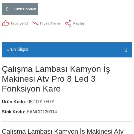
Hızlı Gönderi
Tavsiye Et
Fiyat Alarmı
Paylaş
Ürün Bilgisi
Çalışma Lambası Kamyon İş
Makinesi Atv Pro 8 Led 3
Fonksiyon Kare
Ürün Kodu:
052 001 04 01
Stok Kodu:
EANCD120014
Çalışma Lambası Kamyon İş Makinesi Atv