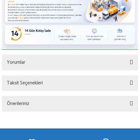
Yorumlar
Taksit Seçenekleri
Bu ürüne ilk yorumu siz yapın!
Önerileriniz
Yorum Yaz
Bu ürünün fiyat bilgisi, resim, ürün açıklamalarında ve diğer konularda yetersiz
gördüğünüz noktaları öneri formunu kullanarak tarafımıza iletebilirsiniz.
Görüş ve önerileriniz için teşekkür ederiz.