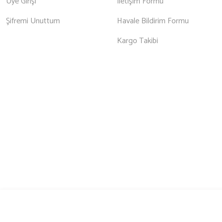
Üye Girişi
İletişim Formu
Şifremi Unuttum
Havale Bildirim Formu
Kargo Takibi