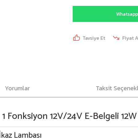
Whatsapp 
Tavsiye Et
Fiyat 
Yorumlar
Taksit Seçenekl
1 Fonksiyon 12V/24V E-Belgeli 12W M
kaz Lambası