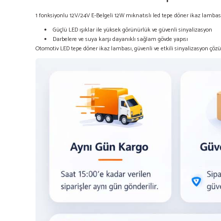
1 fonksiyonlu 12V/24V E-Belgeli 12W mıknatıslı led tepe döner ikaz lam
Güçlü LED ışıklar ile yüksek görünürlük ve güvenli sinyalizasyon
Darbelere ve suya karşı dayanıklı sağlam gövde yapısı
Otomotiv LED tepe döner ikaz lambası, güvenli ve etkili sinyalizasyon çöz