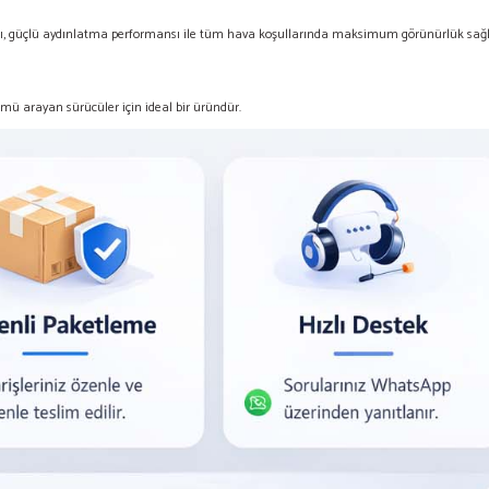
bası, güçlü aydınlatma performansı ile tüm hava koşullarında maksimum görünürlük sağl
ümü arayan sürücüler için ideal bir üründür.