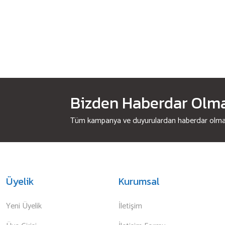
Bizden Haberdar Olmak
Tüm kampanya ve duyurulardan haberdar olmak 
Üyelik
Kurumsal
Yeni Üyelik
İletişim