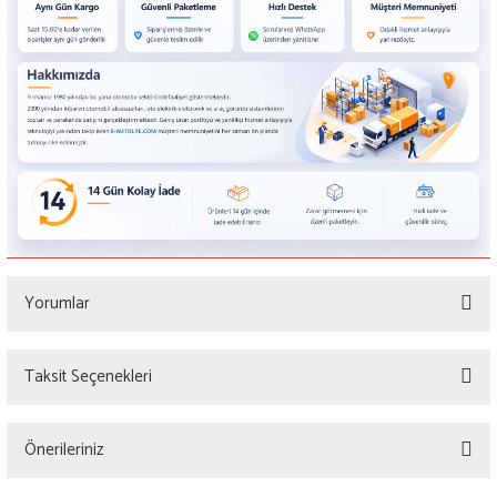
Yorumlar
Taksit Seçenekleri
Bu ürüne ilk yorumu siz yapın!
Önerileriniz
Yorum Yaz