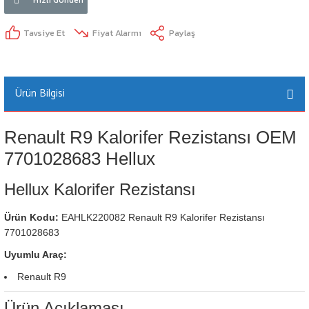
Tavsiye Et
Fiyat Alarmı
Paylaş
Ürün Bilgisi
Renault R9 Kalorifer Rezistansı OEM
7701028683 Hellux
Hellux Kalorifer Rezistansı
Ürün Kodu:
EAHLK220082 Renault R9 Kalorifer Rezistansı
7701028683
Uyumlu Araç:
Renault R9
Ürün Açıklaması