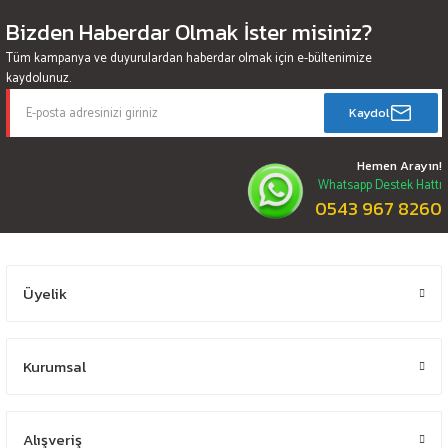
Bizden Haberdar Olmak İster misiniz?
Tüm kampanya ve duyurulardan haberdar olmak için e-bültenimize
kaydolunuz.
Kaydol
Hemen Arayın!
Whatsapp Destek Hattı
0543 967 8260
Üyelik
Kurumsal
Alışveriş