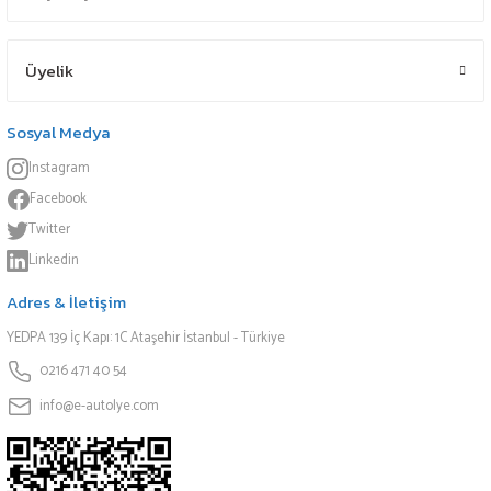
Üyelik
Sosyal Medya
Instagram
Facebook
Twitter
Linkedin
Adres & İletişim
YEDPA 139 İç Kapı: 1C Ataşehir İstanbul - Türkiye
0216 471 40 54
info@e-autolye.com