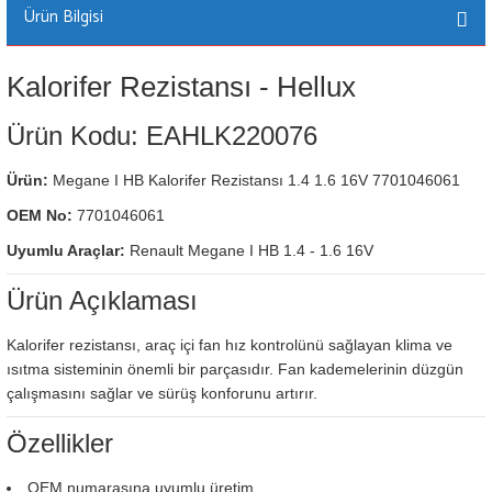
Ürün Bilgisi
Kalorifer Rezistansı - Hellux
Ürün Kodu: EAHLK220076
Ürün:
Megane I HB Kalorifer Rezistansı 1.4 1.6 16V 7701046061
OEM No:
7701046061
Uyumlu Araçlar:
Renault Megane I HB 1.4 - 1.6 16V
Ürün Açıklaması
Kalorifer rezistansı, araç içi fan hız kontrolünü sağlayan klima ve
ısıtma sisteminin önemli bir parçasıdır. Fan kademelerinin düzgün
çalışmasını sağlar ve sürüş konforunu artırır.
Özellikler
OEM numarasına uyumlu üretim