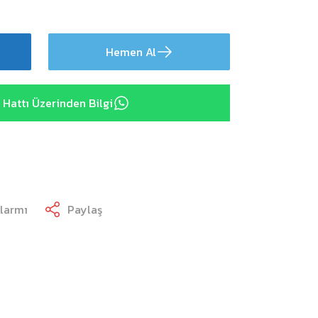
Hemen Al
Hattı Üzerinden Bilgi
Alarmı
Paylaş