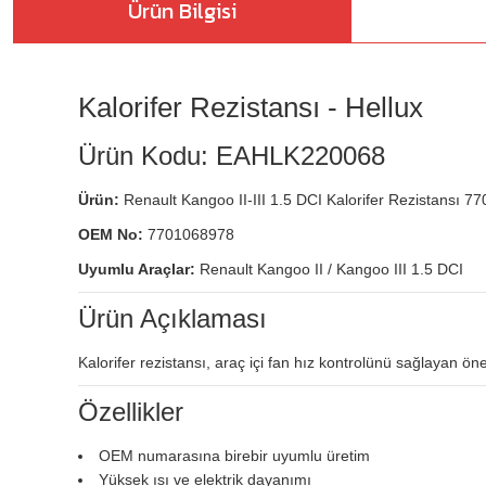
Ürün Bilgisi
Kalorifer Rezistansı - Hellux
Ürün Kodu: EAHLK220068
Ürün:
Renault Kangoo II-III 1.5 DCI Kalorifer Rezistansı 
OEM No:
7701068978
Uyumlu Araçlar:
Renault Kangoo II / Kangoo III 1.5 DCI
Ürün Açıklaması
Kalorifer rezistansı, araç içi fan hız kontrolünü sağlayan ö
Özellikler
OEM numarasına birebir uyumlu üretim
Yüksek ısı ve elektrik dayanımı