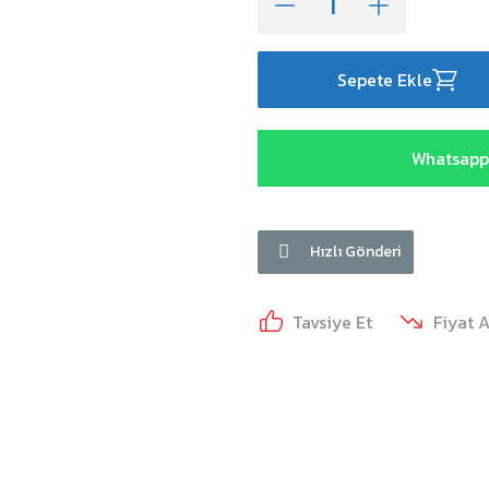
Sepete Ekle
Whatsapp 
Hızlı Gönderi
Tavsiye Et
Fiyat 