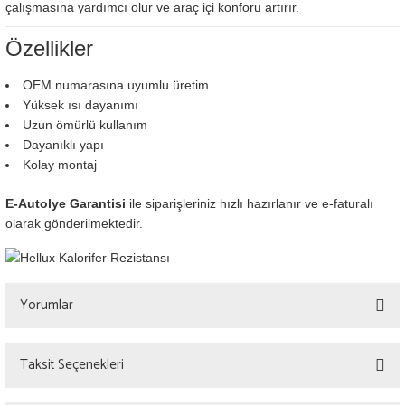
çalışmasına yardımcı olur ve araç içi konforu artırır.
Özellikler
OEM numarasına uyumlu üretim
Yüksek ısı dayanımı
Uzun ömürlü kullanım
Dayanıklı yapı
Kolay montaj
E-Autolye Garantisi
ile siparişleriniz hızlı hazırlanır ve e-faturalı
olarak gönderilmektedir.
Yorumlar
Taksit Seçenekleri
Bu ürüne ilk yorumu siz yapın!