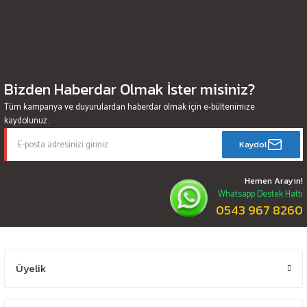
Bizden Haberdar Olmak İster misiniz?
Tüm kampanya ve duyurulardan haberdar olmak için e-bültenimize
kaydolunuz.
Kaydol
Hemen Arayın!
Whatsapp Destek Hattı
0543 967 8260
Üyelik