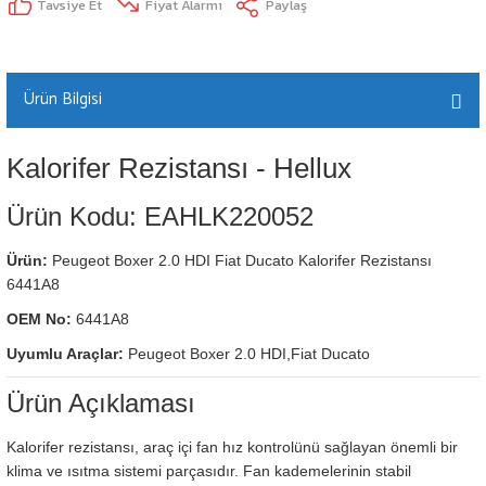
Tavsiye Et
Fiyat Alarmı
Paylaş
Ürün Bilgisi
Kalorifer Rezistansı - Hellux
Ürün Kodu: EAHLK220052
Ürün:
Peugeot Boxer 2.0 HDI Fiat Ducato Kalorifer Rezistansı
6441A8
OEM No:
6441A8
Uyumlu Araçlar:
Peugeot Boxer 2.0 HDI,Fiat Ducato
Ürün Açıklaması
Kalorifer rezistansı, araç içi fan hız kontrolünü sağlayan önemli bir
klima ve ısıtma sistemi parçasıdır. Fan kademelerinin stabil