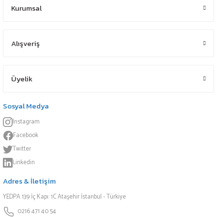
Kurumsal
Alışveriş
Üyelik
Sosyal Medya
Instagram
Facebook
Twitter
Linkedin
Adres & İletişim
YEDPA 139 İç Kapı: 1C Ataşehir İstanbul - Türkiye
0216 471 40 54