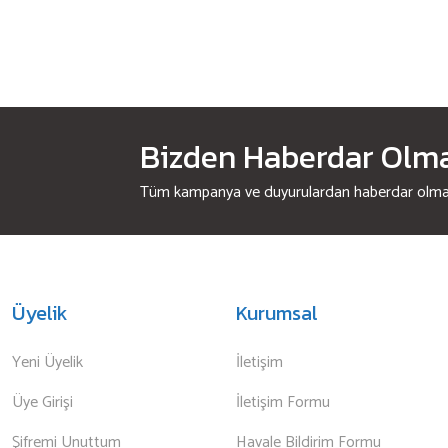
Bizden Haberdar Olmak
Tüm kampanya ve duyurulardan haberdar olmak 
Üyelik
Kurumsal
Yeni Üyelik
İletişim
Üye Girişi
İletişim Formu
Şifremi Unuttum
Havale Bildirim Formu