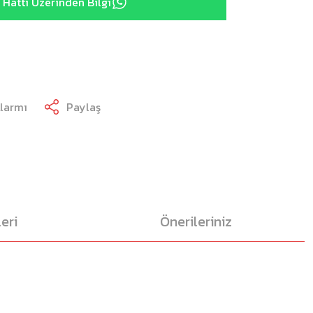
Hattı Üzerinden Bilgi
Alarmı
Paylaş
eri
Önerileriniz