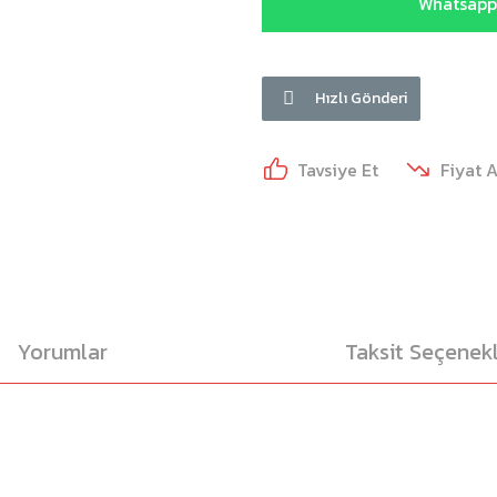
Whatsapp 
Hızlı Gönderi
Tavsiye Et
Fiyat 
Yorumlar
Taksit Seçenekl