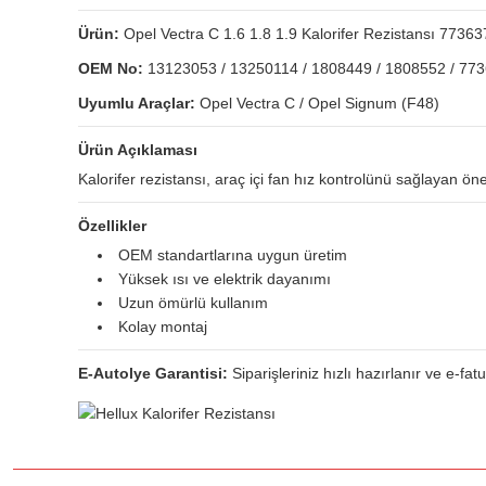
Ürün:
Opel Vectra C 1.6 1.8 1.9 Kalorifer Rezistansı 7736
OEM No:
13123053 / 13250114 / 1808449 / 1808552 / 77
Uyumlu Araçlar:
Opel Vectra C / Opel Signum (F48)
Ürün Açıklaması
Kalorifer rezistansı, araç içi fan hız kontrolünü sağlayan ön
Özellikler
OEM standartlarına uygun üretim
Yüksek ısı ve elektrik dayanımı
Uzun ömürlü kullanım
Kolay montaj
E-Autolye Garantisi:
Siparişleriniz hızlı hazırlanır ve e-fat