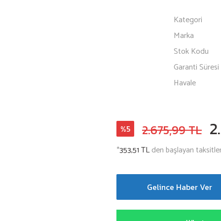
Kategori
Marka
Stok Kodu
Garanti Süresi
Havale
2
2.675,99 TL
%5
*
353,51 TL
den başlayan taksitler
Gelince Haber Ver