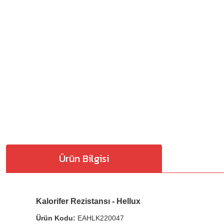
Ürün Bilgisi
Kalorifer Rezistansı - Hellux
Ürün Kodu:
EAHLK220047