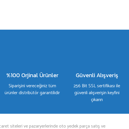
%100 Orjinal Ürünler
Güvenli Alışveriş
Siparişini vereceğiniz tüm
256 Bit SSL sertifikası ile
ürünler distribütör garantilidir
güvenli alışverişin keyfini
çıkarın
aret siteleri ve pazaryerlerinde oto yedek parça satış ve