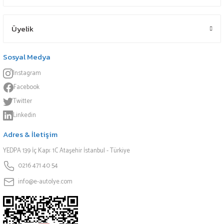
Üyelik
Sosyal Medya
Instagram
Facebook
Twitter
Linkedin
Adres & İletişim
YEDPA 139 İç Kapı: 1C Ataşehir İstanbul - Türkiye
0216 471 40 54
info@e-autolye.com