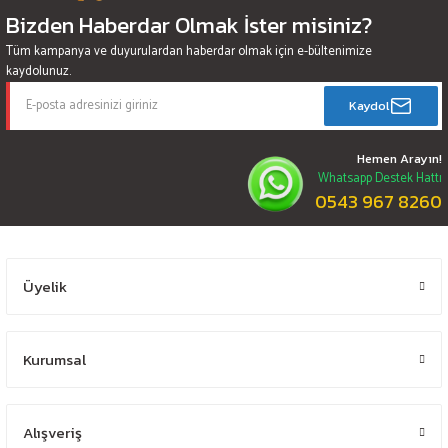
Bizden Haberdar Olmak İster misiniz?
Tüm kampanya ve duyurulardan haberdar olmak için e-bültenimize
kaydolunuz.
Kaydol
Hemen Arayın!
Whatsapp Destek Hattı
0543 967 8260
Üyelik
Kurumsal
Alışveriş