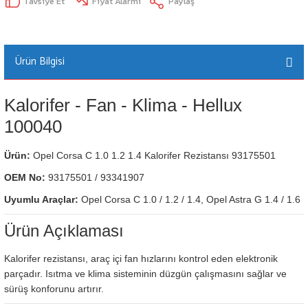
Tavsiye Et
Fiyat Alarmı
Paylaş
Ürün Bilgisi
Kalorifer - Fan - Klima - Hellux
100040
Ürün:
Opel Corsa C 1.0 1.2 1.4 Kalorifer Rezistansı 93175501
OEM No:
93175501 / 93341907
Uyumlu Araçlar:
Opel Corsa C 1.0 / 1.2 / 1.4, Opel Astra G 1.4 / 1.6
Ürün Açıklaması
Kalorifer rezistansı, araç içi fan hızlarını kontrol eden elektronik
parçadır. Isıtma ve klima sisteminin düzgün çalışmasını sağlar ve
sürüş konforunu artırır.