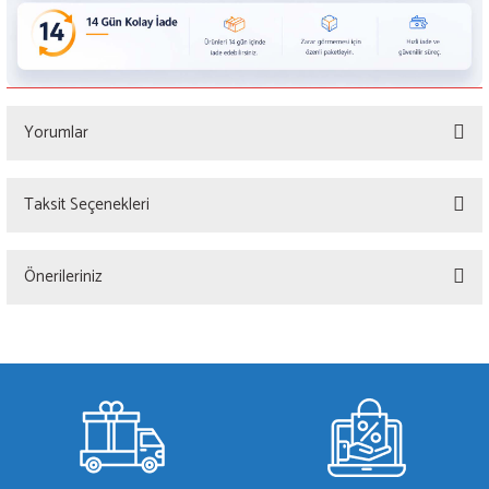
Yorumlar
Taksit Seçenekleri
Bu ürüne ilk yorumu siz yapın!
Önerileriniz
Yorum Yaz
Bu ürünün fiyat bilgisi, resim, ürün açıklamalarında ve diğer konularda yetersiz
gördüğünüz noktaları öneri formunu kullanarak tarafımıza iletebilirsiniz.
Görüş ve önerileriniz için teşekkür ederiz.
Ürün resmi kalitesiz, bozuk veya görüntülenemiyor.
Ürün açıklamasında eksik bilgiler bulunuyor.