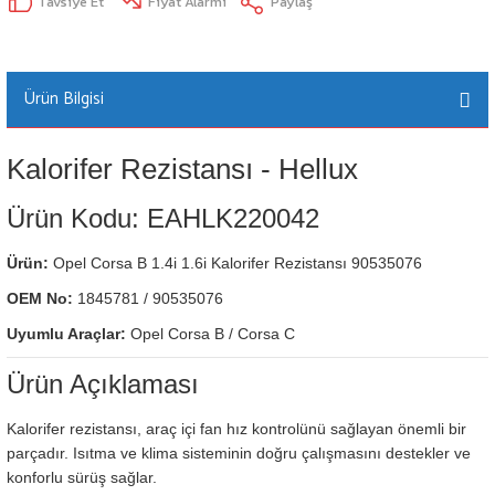
Tavsiye Et
Fiyat Alarmı
Paylaş
Ürün Bilgisi
Kalorifer Rezistansı - Hellux
Ürün Kodu: EAHLK220042
Ürün:
Opel Corsa B 1.4i 1.6i Kalorifer Rezistansı 90535076
OEM No:
1845781 / 90535076
Uyumlu Araçlar:
Opel Corsa B / Corsa C
Ürün Açıklaması
Kalorifer rezistansı, araç içi fan hız kontrolünü sağlayan önemli bir
parçadır. Isıtma ve klima sisteminin doğru çalışmasını destekler ve
konforlu sürüş sağlar.