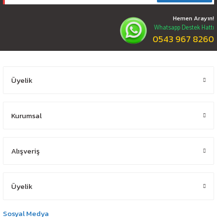
Hemen Arayın!
Whatsapp Destek Hattı
0543 967 8260
Üyelik
Kurumsal
Alışveriş
Üyelik
Sosyal Medya