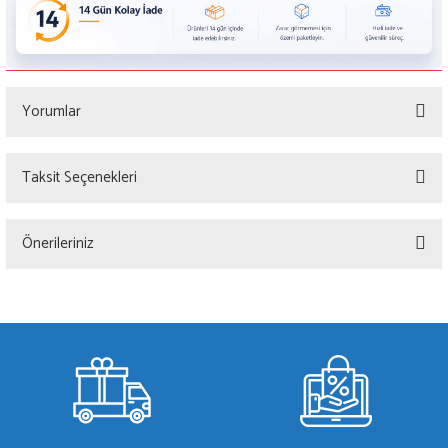
Yorumlar
Taksit Seçenekleri
Bu ürüne ilk yorumu siz yapın!
Önerileriniz
Yorum Yaz
Bu ürünün fiyat bilgisi, resim, ürün açıklamalarında ve diğer konularda yetersiz
gördüğünüz noktaları öneri formunu kullanarak tarafımıza iletebilirsiniz.
Görüş ve önerileriniz için teşekkür ederiz.
Ürün resmi kalitesiz, bozuk veya görüntülenemiyor.
Ürün açıklamasında eksik bilgiler bulunuyor.
Ürün bilgilerinde hatalar bulunuyor.