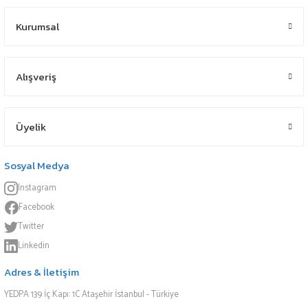
Kurumsal
Alışveriş
Üyelik
Sosyal Medya
Instagram
Facebook
Twitter
Linkedin
Adres & İletişim
YEDPA 139 İç Kapı: 1C Ataşehir İstanbul - Türkiye