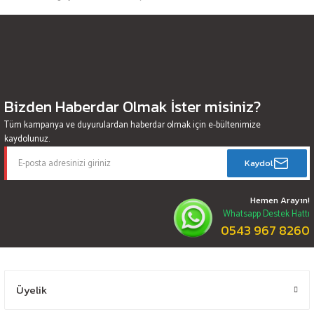
Bizden Haberdar Olmak İster misiniz?
Tüm kampanya ve duyurulardan haberdar olmak için e-bültenimize
kaydolunuz.
Kaydol
Hemen Arayın!
Whatsapp Destek Hattı
0543 967 8260
Üyelik