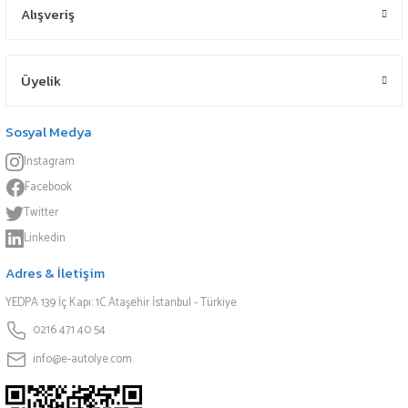
Alışveriş
Üyelik
Sosyal Medya
Instagram
Facebook
Twitter
Linkedin
Adres & İletişim
YEDPA 139 İç Kapı: 1C Ataşehir İstanbul - Türkiye
0216 471 40 54
info@e-autolye.com