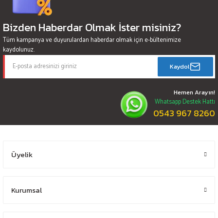
Bizden Haberdar Olmak İster misiniz?
Tüm kampanya ve duyurulardan haberdar olmak için e-bültenimize
kaydolunuz.
Kaydol
Hemen Arayın!
Whatsapp Destek Hattı
0543 967 8260
Üyelik
Kurumsal