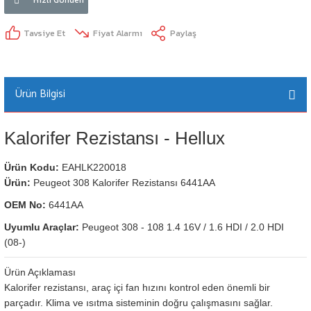
Tavsiye Et
Fiyat Alarmı
Paylaş
Ürün Bilgisi
Kalorifer Rezistansı - Hellux
Ürün Kodu:
EAHLK220018
Ürün:
Peugeot 308 Kalorifer Rezistansı 6441AA
OEM No:
6441AA
Uyumlu Araçlar:
Peugeot 308 - 108 1.4 16V / 1.6 HDI / 2.0 HDI
(08-)
Ürün Açıklaması
Kalorifer rezistansı, araç içi fan hızını kontrol eden önemli bir
parçadır. Klima ve ısıtma sisteminin doğru çalışmasını sağlar.