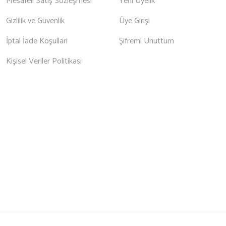
Mesafeli Satış Sözleşmesi
Yeni Üyelik
Gizlilik ve Güvenlik
Üye Girişi
İptal İade Koşullari
Şifremi Unuttum
Kişisel Veriler Politikası