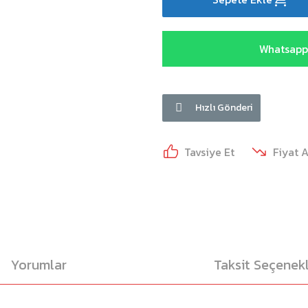
Whatsapp 
Hızlı Gönderi
Tavsiye Et
Fiyat 
Yorumlar
Taksit Seçenekl