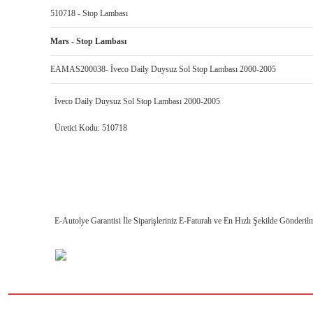
510718 - Stop Lambası
Mars - Stop Lambası
EAMAS200038- İveco Daily Duysuz Sol Stop Lambası 2000-2005
İveco Daily Duysuz Sol Stop Lambası 2000-2005
Üretici Kodu: 510718
E-Autolye Garantisi İle Siparişleriniz E-Faturalı ve En Hızlı Şekilde Gönderilm