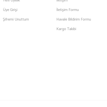
Yeni Üyelik
İletişim
Üye Girişi
İletişim Formu
Şifremi Unuttum
Havale Bildirim Formu
Kargo Takibi