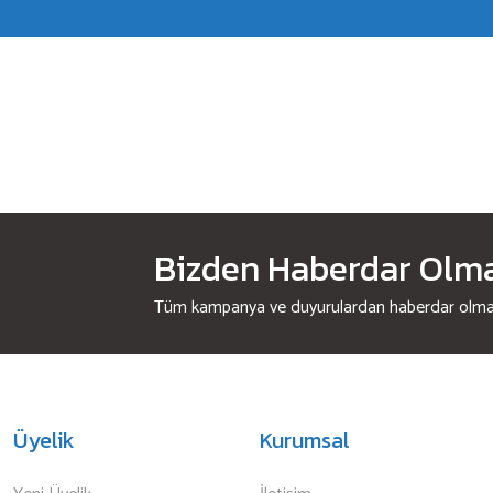
Bizden Haberdar Olmak
Tüm kampanya ve duyurulardan haberdar olmak 
Üyelik
Kurumsal