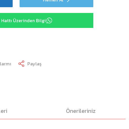
Hattı Üzerinden Bilgi
Alarmı
Paylaş
eri
Önerileriniz