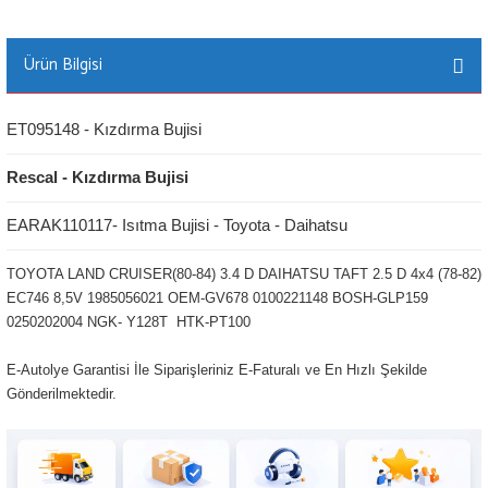
Ürün Bilgisi
ET095148 - Kızdırma Bujisi
Rescal - Kızdırma Bujisi
EARAK110117- Isıtma Bujisi - Toyota - Daihatsu
TOYOTA LAND CRUISER(80-84) 3.4 D DAIHATSU TAFT 2.5 D 4x4 (78-82)
EC746 8,5V 1985056021 OEM-GV678 0100221148 BOSH-GLP159
0250202004 NGK- Y128T HTK-PT100
E-Autolye Garantisi İle Siparişleriniz E-Faturalı ve En Hızlı Şekilde
Gönderilmektedir.