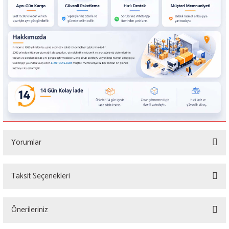
Yorumlar
Taksit Seçenekleri
Bu ürüne ilk yorumu siz yapın!
Önerileriniz
Yorum Yaz