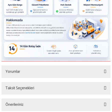
Yorumlar
Taksit Seçenekleri
Bu ürüne ilk yorumu siz yapın!
Önerileriniz
Yorum Yaz