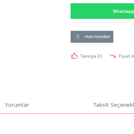
Whatsapp 
Hızlı Gönderi
Tavsiye Et
Fiyat 
Yorumlar
Taksit Seçenekl