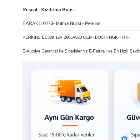
Rescal - Kızdırma Bujisi
EARAK110273- Isıtma Bujisi - Perkins
PERKINS EC829 12V 2666A023 OEM- BOSH- NGK- HTK-
E-Autolye Garantisi İle Siparişleriniz E-Faturalı ve En Hızlı Şeki