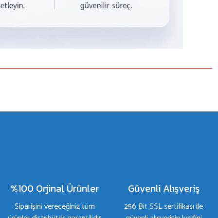
%100 Orjinal Ürünler
Güvenli Alışveriş
Siparişini vereceğiniz tüm
256 Bit SSL sertifikası ile