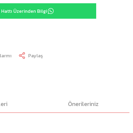
Hattı Üzerinden Bilgi
Alarmı
Paylaş
eri
Önerileriniz