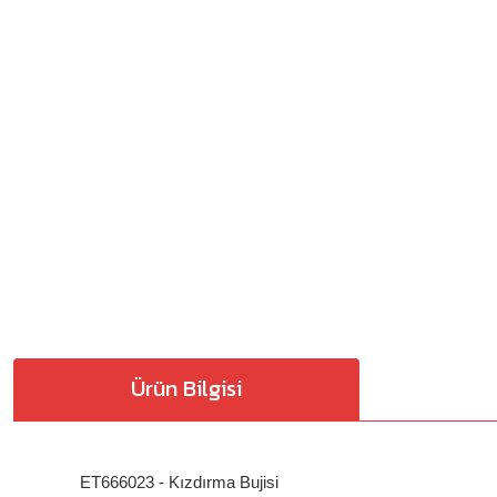
Ürün Bilgisi
ET666023 - Kızdırma Bujisi