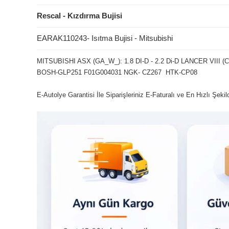
Rescal - Kızdırma Bujisi
EARAK110243- Isıtma Bujisi - Mitsubishi
MITSUBISHI ASX (GA_W_): 1.8 DI-D - 2.2 Di-D LANCER VIII (
BOSH-GLP251 F01G004031 NGK- CZ267 HTK-CP08
E-Autolye Garantisi İle Siparişleriniz E-Faturalı ve En Hızlı Şeki