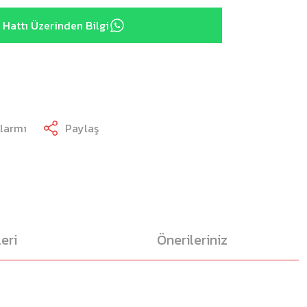
Hattı Üzerinden Bilgi
Alarmı
Paylaş
eri
Önerileriniz