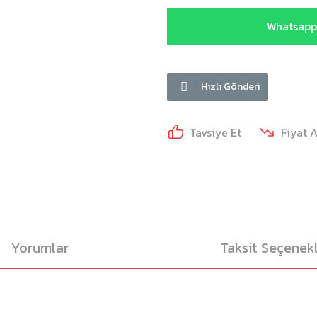
Whatsapp 
Hızlı Gönderi
Tavsiye Et
Fiyat 
Yorumlar
Taksit Seçenekl