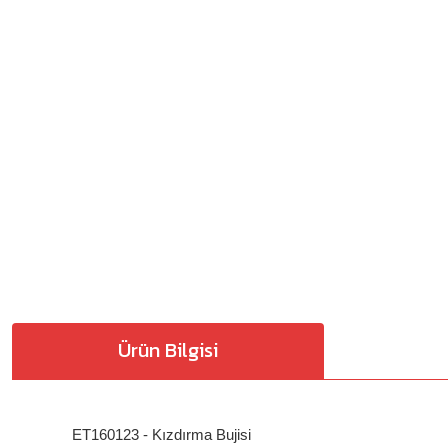
Ürün Bilgisi
ET160123 - Kızdırma Bujisi