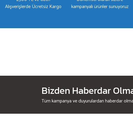
Alışverişlerde Ücretsiz Kargo
kampanyalı ürünler sunuyoruz
Bizden Haberdar Olmak
Tüm kampanya ve duyurulardan haberdar olmak 