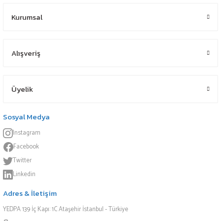
Kurumsal
Alışveriş
Üyelik
Sosyal Medya
Instagram
Facebook
Twitter
Linkedin
Adres & İletişim
YEDPA 139 İç Kapı: 1C Ataşehir İstanbul - Türkiye