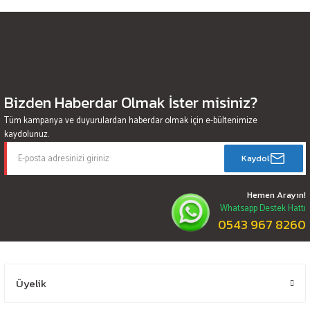
Bizden Haberdar Olmak İster misiniz?
Tüm kampanya ve duyurulardan haberdar olmak için e-bültenimize
kaydolunuz.
Kaydol
Hemen Arayın!
Whatsapp Destek Hattı
0543 967 8260
Üyelik