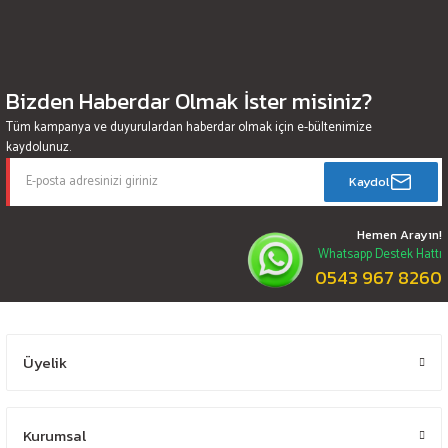
Bizden Haberdar Olmak İster misiniz?
Tüm kampanya ve duyurulardan haberdar olmak için e-bültenimize
kaydolunuz.
Kaydol
Hemen Arayın!
Whatsapp Destek Hattı
0543 967 8260
Üyelik
Kurumsal