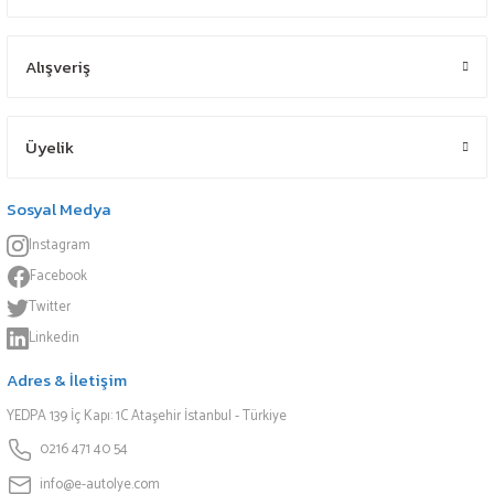
Alışveriş
Üyelik
Sosyal Medya
Instagram
Facebook
Twitter
Linkedin
Adres & İletişim
YEDPA 139 İç Kapı: 1C Ataşehir İstanbul - Türkiye
0216 471 40 54
info@e-autolye.com