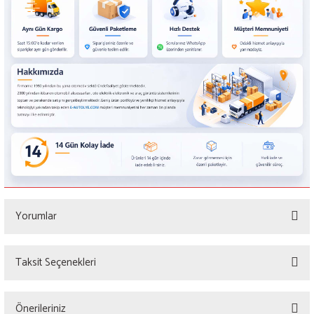
Yorumlar
Taksit Seçenekleri
Bu ürüne ilk yorumu siz yapın!
Önerileriniz