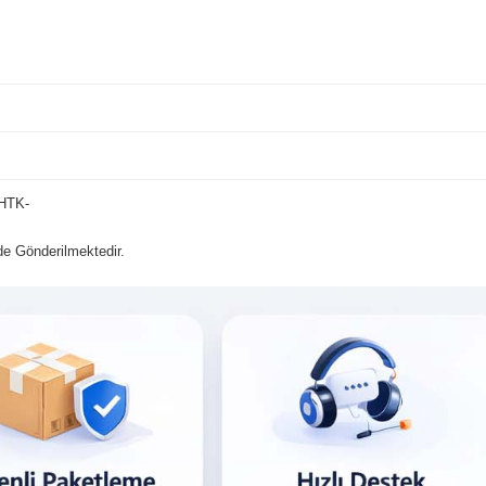
HTK-
lde Gönderilmektedir.