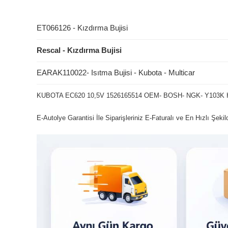
ET066126 - Kızdırma Bujisi
Rescal - Kızdırma Bujisi
EARAK110022- Isıtma Bujisi - Kubota - Multicar
KUBOTA EC620 10,5V 1526165514 OEM- BOSH- NGK- Y103K 
E-Autolye Garantisi İle Siparişleriniz E-Faturalı ve En Hızlı Şeki