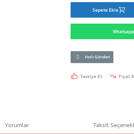
Sepete Ekle
Whatsapp 
Hızlı Gönderi
Tavsiye Et
Fiyat 
Yorumlar
Taksit Seçenekl