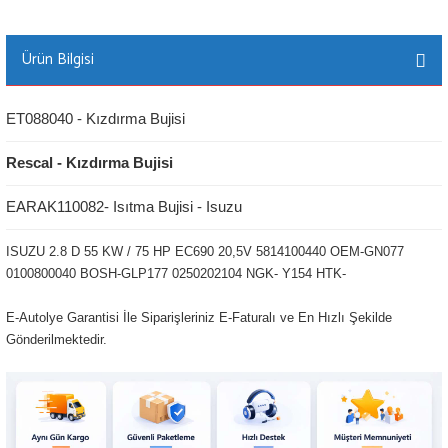
Ürün Bilgisi
ET088040 - Kızdırma Bujisi
Rescal - Kızdırma Bujisi
EARAK110082- Isıtma Bujisi - Isuzu
ISUZU 2.8 D 55 KW / 75 HP EC690 20,5V 5814100440 OEM-GN077
0100800040 BOSH-GLP177 0250202104 NGK- Y154 HTK-
E-Autolye Garantisi İle Siparişleriniz E-Faturalı ve En Hızlı Şekilde
Gönderilmektedir.