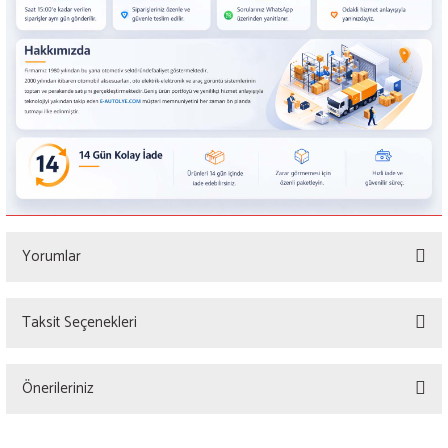
Yorumlar
Taksit Seçenekleri
Bu ürüne ilk yorumu siz yapın!
Önerileriniz
Yorum Yaz
Bu ürünün fiyat bilgisi, resim, ürün açıklamalarında ve diğer konularda yetersiz