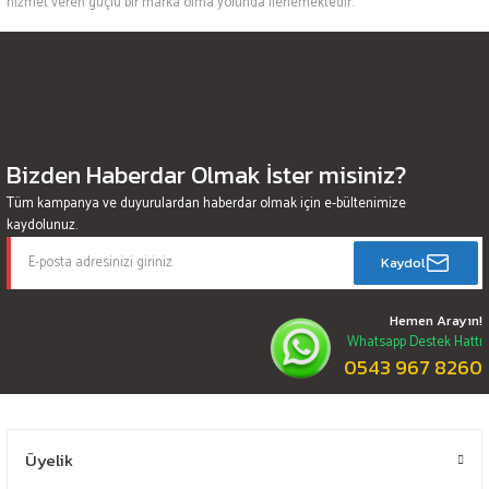
hizmet veren güçlü bir marka olma yolunda ilerlemektedir.
Bizden Haberdar Olmak İster misiniz?
Tüm kampanya ve duyurulardan haberdar olmak için e-bültenimize
kaydolunuz.
Kaydol
Hemen Arayın!
Whatsapp Destek Hattı
0543 967 8260
Üyelik