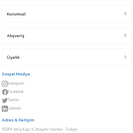
Kurumsal
Alışveriş
Üyelik
Sosyal Medya
Instagram
Facebook
Twitter
Linkedin
Adres & İletişim
YEDPA 139 İç Kapı: 1C Ataşehir İstanbul - Türkiye