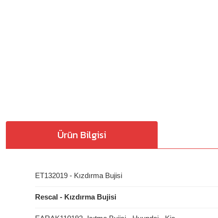
Ürün Bilgisi
ET132019 - Kızdırma Bujisi
Rescal - Kızdırma Bujisi