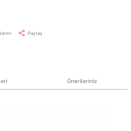
Alarmı
Paylaş
eri
Önerileriniz