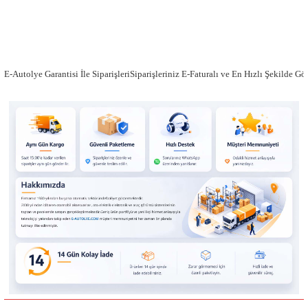
E-Autolye Garantisi İle SiparişleriSiparişleriniz E-Faturalı ve En Hızlı Şekilde G