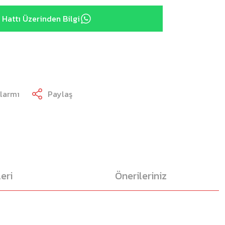
Hattı Üzerinden Bilgi
Alarmı
Paylaş
eri
Önerileriniz