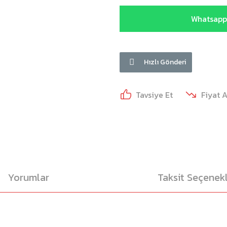
Whatsapp 
Hızlı Gönderi
Tavsiye Et
Fiyat 
Yorumlar
Taksit Seçenekl