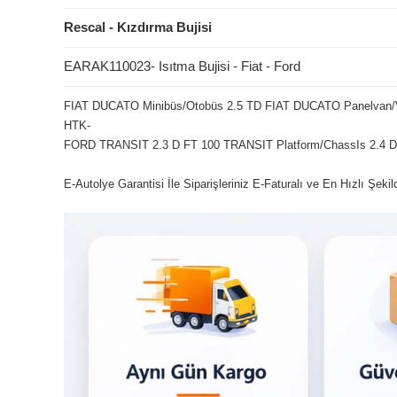
Rescal - Kızdırma Bujisi
EARAK110023- Isıtma Bujisi - Fiat - Ford
FIAT DUCATO Minibüs/Otobüs 2.5 TD FIAT DUCATO Panelvan
HTK-
FORD TRANSIT 2.3 D FT 100 TRANSIT Platform/ChassIs 2.4
E-Autolye Garantisi İle Siparişleriniz E-Faturalı ve En Hızlı Şeki