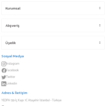
Kurumsal
Alışveriş
Üyelik
Sosyal Medya
Instagram
Facebook
Twitter
Linkedin
Adres & İletişim
YEDPA 139 İç Kapı: 1C Ataşehir İstanbul - Türkiye