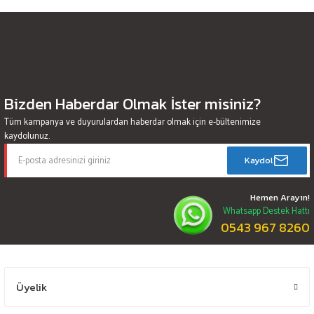
Bizden Haberdar Olmak İster misiniz?
Tüm kampanya ve duyurulardan haberdar olmak için e-bültenimize
kaydolunuz.
Kaydol
Hemen Arayın!
Whatsapp Destek Hattı
0543 967 8260
Üyelik