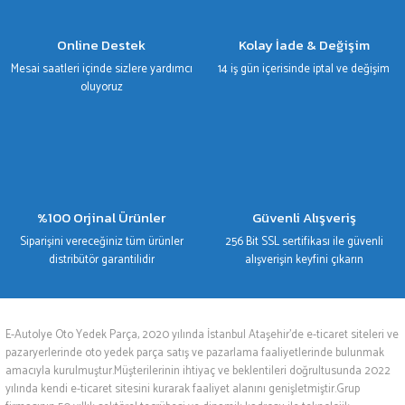
Gönder
Online Destek
Kolay İade & Değişim
Mesai saatleri içinde sizlere yardımcı
14 iş gün içerisinde iptal ve değişim
oluyoruz
%100 Orjinal Ürünler
Güvenli Alışveriş
Siparişini vereceğiniz tüm ürünler
256 Bit SSL sertifikası ile güvenli
distribütör garantilidir
alışverişin keyfini çıkarın
E-Autolye Oto Yedek Parça, 2020 yılında İstanbul Ataşehir’de e-ticaret siteleri ve
pazaryerlerinde oto yedek parça satış ve pazarlama faaliyetlerinde bulunmak
amacıyla kurulmuştur.Müşterilerinin ihtiyaç ve beklentileri doğrultusunda 2022
yılında kendi e-ticaret sitesini kurarak faaliyet alanını genişletmiştir.Grup