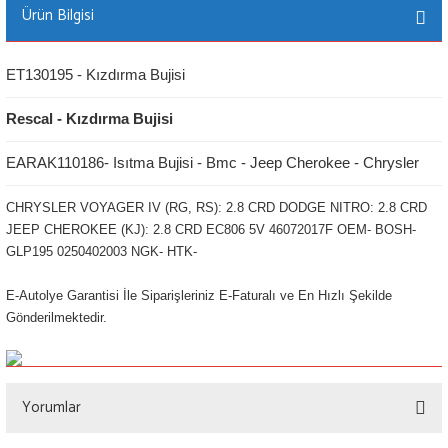
Ürün Bilgisi
ET130195 - Kızdırma Bujisi
Rescal - Kızdırma Bujisi
EARAK110186- Isıtma Bujisi - Bmc - Jeep Cherokee - Chrysler
CHRYSLER VOYAGER IV (RG, RS): 2.8 CRD DODGE NITRO: 2.8 CRD
JEEP CHEROKEE (KJ): 2.8 CRD EC806 5V 46072017F OEM- BOSH-
GLP195 0250402003 NGK- HTK-
E-Autolye Garantisi İle Siparişleriniz E-Faturalı ve En Hızlı Şekilde
Gönderilmektedir.
Yorumlar