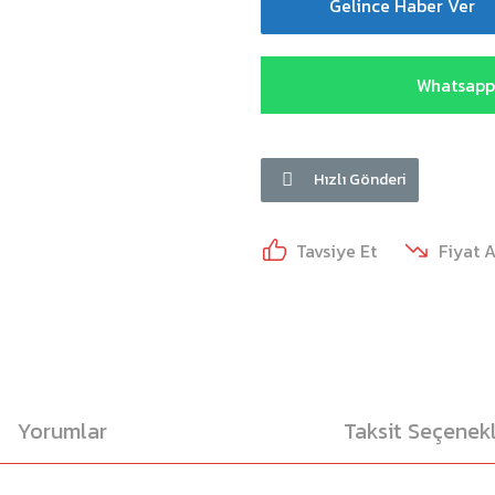
Gelince Haber Ver
Whatsapp 
Hızlı Gönderi
Tavsiye Et
Fiyat 
Yorumlar
Taksit Seçenekl