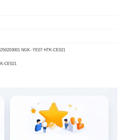
0250203001 NGK- YE07 HTK-CE021
TK-CE021