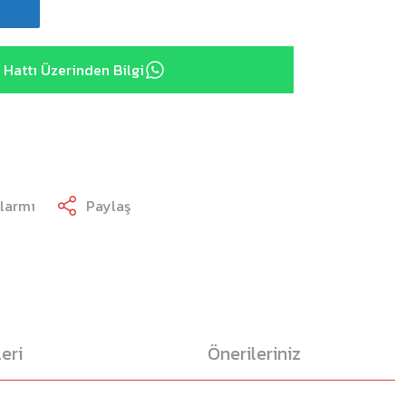
Hattı Üzerinden Bilgi
Alarmı
Paylaş
eri
Önerileriniz