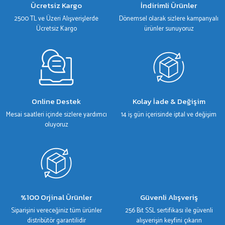
Ücretsiz Kargo
İndirimli Ürünler
Ürün fiyatı diğer sitelerden daha pahalı.
2500 TL ve Üzeri Alışverişlerde
Dönemsel olarak sizlere kampanyalı
Bu ürüne benzer farklı alternatifler olmalı.
Ücretsiz Kargo
ürünler sunuyoruz
Gönder
Online Destek
Kolay İade & Değişim
Mesai saatleri içinde sizlere yardımcı
14 iş gün içerisinde iptal ve değişim
oluyoruz
%100 Orjinal Ürünler
Güvenli Alışveriş
Siparişini vereceğiniz tüm ürünler
256 Bit SSL sertifikası ile güvenli
distribütör garantilidir
alışverişin keyfini çıkarın