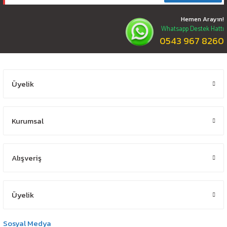
Hemen Arayın!
Whatsapp Destek Hattı
0543 967 8260
Üyelik
Kurumsal
Alışveriş
Üyelik
Sosyal Medya