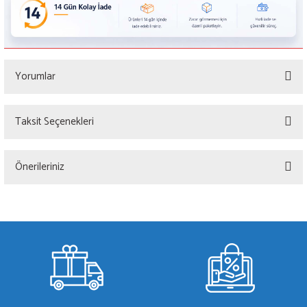
Yorumlar
Taksit Seçenekleri
Bu ürüne ilk yorumu siz yapın!
Önerileriniz
Yorum Yaz
Bu ürünün fiyat bilgisi, resim, ürün açıklamalarında ve diğer konularda yetersiz
gördüğünüz noktaları öneri formunu kullanarak tarafımıza iletebilirsiniz.
Görüş ve önerileriniz için teşekkür ederiz.
Ürün resmi kalitesiz, bozuk veya görüntülenemiyor.
Ürün açıklamasında eksik bilgiler bulunuyor.
Ürün bilgilerinde hatalar bulunuyor.