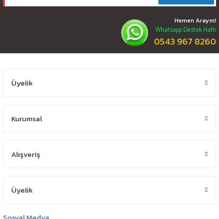
Hemen Arayın!
Whatsapp Destek Hattı
0543 967 8260
Üyelik
Kurumsal
Alışveriş
Üyelik
Sosyal Medya