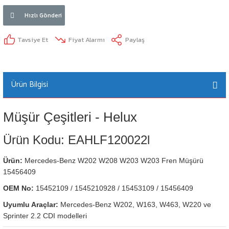
Hızlı Gönderi
Tavsiye Et
Fiyat Alarmı
Paylaş
Ürün Bilgisi
Müşür Çeşitleri - Helux
Ürün Kodu: EAHLF120022l
Ürün:
Mercedes-Benz W202 W208 W203 W203 Fren Müşürü
15456409
OEM No:
15452109 / 1545210928 / 15453109 / 15456409
Uyumlu Araçlar:
Mercedes-Benz W202, W163, W463, W220 ve
Sprinter 2.2 CDI modelleri