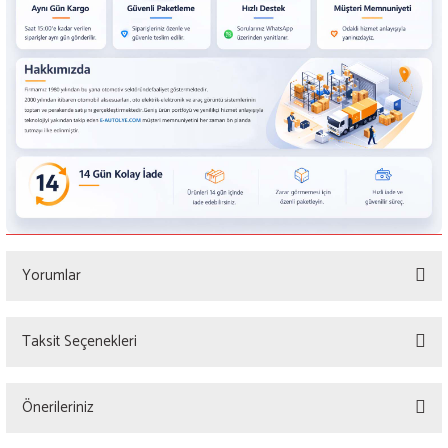
Yorumlar
Taksit Seçenekleri
Bu ürüne ilk yorumu siz yapın!
Önerileriniz
Yorum Yaz