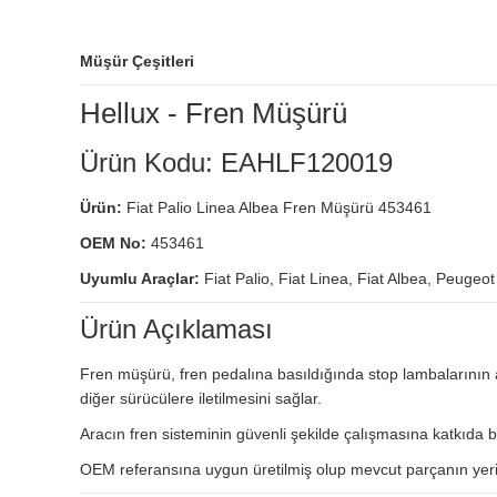
Müşür Çeşitleri
Hellux - Fren Müşürü
Ürün Kodu: EAHLF120019
Ürün:
Fiat Palio Linea Albea Fren Müşürü 453461
OEM No:
453461
Uyumlu Araçlar:
Fiat Palio, Fiat Linea, Fiat Albea, Peugeot
Ürün Açıklaması
Fren müşürü, fren pedalına basıldığında stop lambalarının akt
diğer sürücülere iletilmesini sağlar.
Aracın fren sisteminin güvenli şekilde çalışmasına katkıda 
OEM referansına uygun üretilmiş olup mevcut parçanın yeri