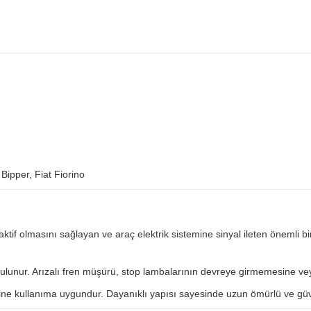
 Bipper, Fiat Fiorino
if olmasını sağlayan ve araç elektrik sistemine sinyal ileten önemli bir
bulunur. Arızalı fren müşürü, stop lambalarının devreye girmemesine ve
ne kullanıma uygundur. Dayanıklı yapısı sayesinde uzun ömürlü ve güve