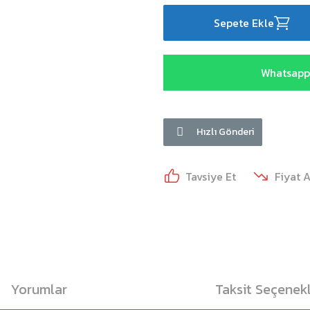
Sepete Ekle
Whatsapp 
Hızlı Gönderi
Tavsiye Et
Fiyat 
Yorumlar
Taksit Seçenekl