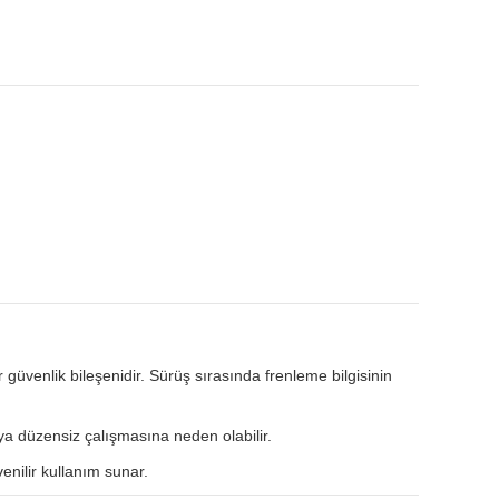
 güvenlik bileşenidir. Sürüş sırasında frenleme bilgisinin
ya düzensiz çalışmasına neden olabilir.
nilir kullanım sunar.