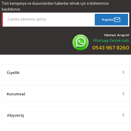
Tüm kampanya ve duyurulardan haberdar olmak için e-bültenimize
kaydolunuz.
Kaydol
Hemen Arayın!
Whatsapp Destek Hattı
0543 967 8260
Üyelik
Kurumsal
Alışveriş