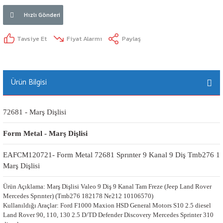
Hızlı Gönderi
Tavsiye Et
Fiyat Alarmı
Paylaş
Ürün Bilgisi
72681 - Marş Dişlisi
Form Metal - Marş Dişlisi
EAFCM120721- Form Metal 72681 Sprınter 9 Kanal 9 Diş Tmb276 1 
Marş Dişlisi
Ürün Açıklama: Marş Dişlisi Valeo 9 Diş 9 Kanal Tam Freze (Jeep Land Rover
Mercedes Sprınter) (Tmb276 182178 Ne212 10106570)
Kullanıldığı Araçlar: Ford F1000 Maxion HSD General Motors S10 2.5 diesel
Land Rover 90, 110, 130 2.5 D/TD Defender Discovery Mercedes Sprinter 310