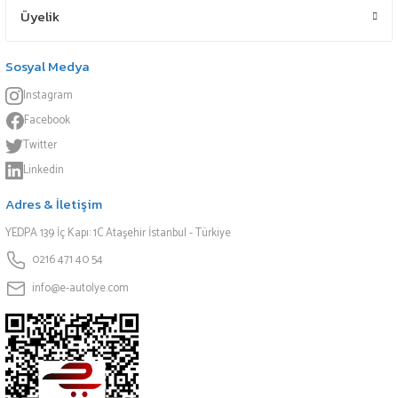
Üyelik
Sosyal Medya
Instagram
Facebook
Twitter
Linkedin
Adres & İletişim
YEDPA 139 İç Kapı: 1C Ataşehir İstanbul - Türkiye
0216 471 40 54
info@e-autolye.com