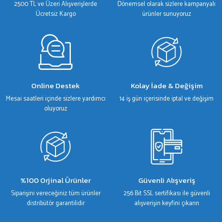
2500 TL ve Üzeri Alışverişlerde
Dönemsel olarak sizlere kampanyalı
Bu ürüne benzer farklı alternatifler olmalı.
Ücretsiz Kargo
ürünler sunuyoruz
Gönder
Online Destek
Kolay İade & Değişim
Mesai saatleri içinde sizlere yardımcı
14 iş gün içerisinde iptal ve değişim
oluyoruz
%100 Orjinal Ürünler
Güvenli Alışveriş
Siparişini vereceğiniz tüm ürünler
256 Bit SSL sertifikası ile güvenli
distribütör garantilidir
alışverişin keyfini çıkarın