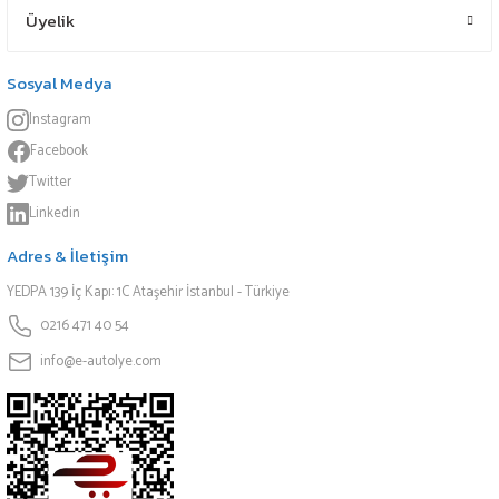
Üyelik
Sosyal Medya
Instagram
Facebook
Twitter
Linkedin
Adres & İletişim
YEDPA 139 İç Kapı: 1C Ataşehir İstanbul - Türkiye
0216 471 40 54
info@e-autolye.com