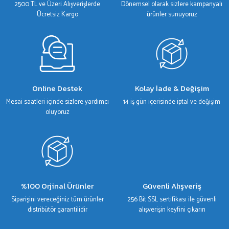
2500 TL ve Üzeri Alışverişlerde
Dönemsel olarak sizlere kampanyalı
Bu ürüne benzer farklı alternatifler olmalı.
Ücretsiz Kargo
ürünler sunuyoruz
Gönder
Online Destek
Kolay İade & Değişim
Mesai saatleri içinde sizlere yardımcı
14 iş gün içerisinde iptal ve değişim
oluyoruz
%100 Orjinal Ürünler
Güvenli Alışveriş
Siparişini vereceğiniz tüm ürünler
256 Bit SSL sertifikası ile güvenli
distribütör garantilidir
alışverişin keyfini çıkarın