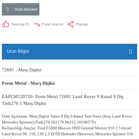
Hızlı Gönderi
Tavsiye Et
Fiyat Alarmı
Paylaş
Ürün Bilgisi
72681 - Marş Dişlisi
Form Metal - Marş Dişlisi
EAFCM120720- Form Metal 72681 Land Rover 9 Kanal 9 Diş 
Tmb276 1 Marş Dişlisi
Ürün Açıklama: Marş Dişlisi Valeo 9 Diş 9 Kanal Tam Freze (Jeep Land Rover
Mercedes Sprınter) (Tmb276 182178 Ne212 10106570)
Kullanıldığı Araçlar: Ford F1000 Maxion HSD General Motors S10 2.5 diesel
Land Rover 90, 110, 130 2.5 D/TD Defender Discovery Mercedes Sprinter 310