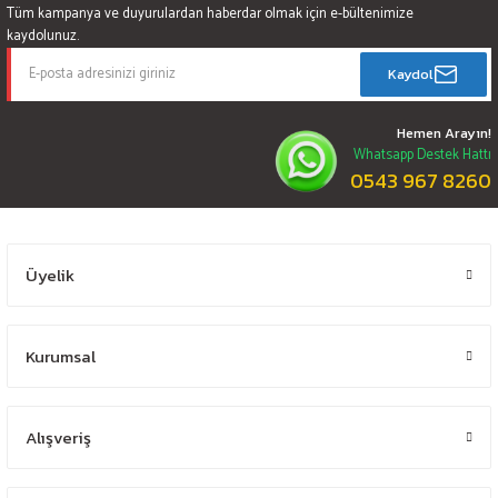
Tüm kampanya ve duyurulardan haberdar olmak için e-bültenimize
kaydolunuz.
Kaydol
Hemen Arayın!
Whatsapp Destek Hattı
0543 967 8260
Üyelik
Kurumsal
Alışveriş