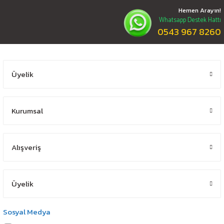
Hemen Arayın!
Whatsapp Destek Hattı
0543 967 8260
Üyelik
Kurumsal
Alışveriş
Üyelik
Sosyal Medya