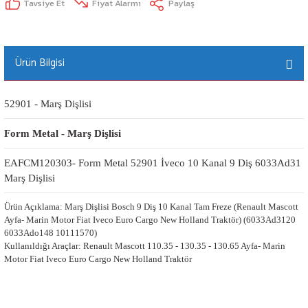
Tavsiye Et
Fiyat Alarmı
Paylaş
Ürün Bilgisi
52901 - Marş Dişlisi
Form Metal - Marş Dişlisi
EAFCM120303- Form Metal 52901 İveco 10 Kanal 9 Diş 6033Ad31 
Marş Dişlisi
Ürün Açıklama: Marş Dişlisi Bosch 9 Diş 10 Kanal Tam Freze (Renault Mascott
Ayfa- Marin Motor Fiat Iveco Euro Cargo New Holland Traktör) (6033Ad3120
6033Ado148 10111570)
Kullanıldığı Araçlar: Renault Mascott 110.35 - 130.35 - 130.65 Ayfa- Marin
Motor Fiat Iveco Euro Cargo New Holland Traktör