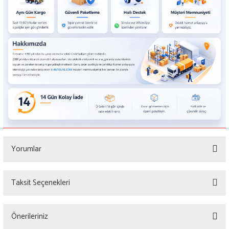
Yorumlar
Taksit Seçenekleri
Bu ürüne ilk yorumu siz yapın!
Önerileriniz
Yorum Yaz