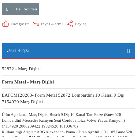
Hızlı Gönderi
Tavsiye Et
Fiyat Alarmı
Paylaş
Ürün Bilgisi
52872 - Marş Dişlisi
Form Metal - Marş Dişlisi
EAFCM120263- Form Metal 52872 Lombardini 10 Kanal 9 Diş 
7154920 Marş Dişlisi
Ürün Açıklama: Marş Dişlisi Bosch 9 Diş 10 Kanal Tam Freze (Bmw 520
Lombardini Mercedes Kamyon Seat Cordoba Ibiza Volvo Yavuz Kamyon )
(7154920 2006209422 19024520 10103670)
Kullanıldığı Araçlar: ABG Alexander - Puma - Titan Agrifull 80 - 105 Bmw 520