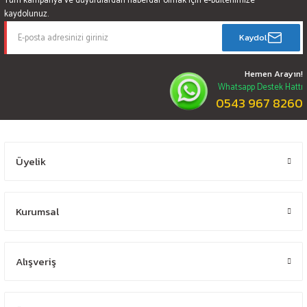
Tüm kampanya ve duyurulardan haberdar olmak için e-bültenimize
kaydolunuz.
Kaydol
Hemen Arayın!
Whatsapp Destek Hattı
0543 967 8260
Üyelik
Kurumsal
Alışveriş