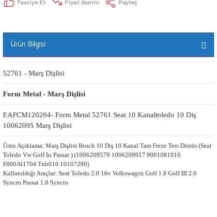
Tavsiye Et
Fiyat Alarmı
Paylaş
Ürün Bilgisi
52761 - Marş Dişlisi
Form Metal - Marş Dişlisi
EAFCM120204- Form Metal 52761 Seat 10 Kanaltoledo 10 Diş 
10062095 Marş Dişlisi
Ürün Açıklama: Marş Dişlisi Bosch 10 Diş 10 Kanal Tam Freze Ters Dönüs (Seat
Toledo Vw Golf Iıı Passat ) (1006209579 1006209917 9001081010
F000Al1704 Tnb010 10107290)
Kullanıldığı Araçlar: Seat Toledo 2.0 16v Volkswagen Golf 1.8 Golf III 2.0
Syncro Passat 1.8 Syncro