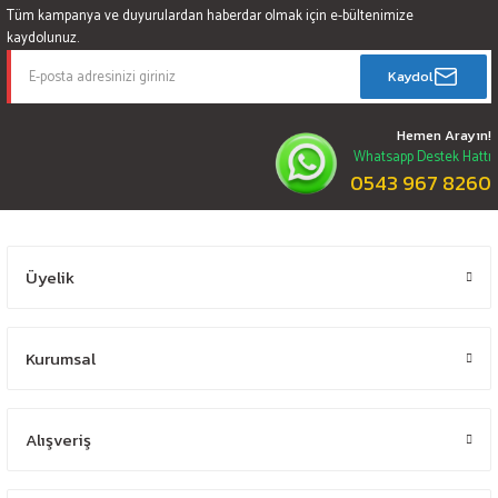
Tüm kampanya ve duyurulardan haberdar olmak için e-bültenimize
kaydolunuz.
Kaydol
Hemen Arayın!
Whatsapp Destek Hattı
0543 967 8260
Üyelik
Kurumsal
Alışveriş