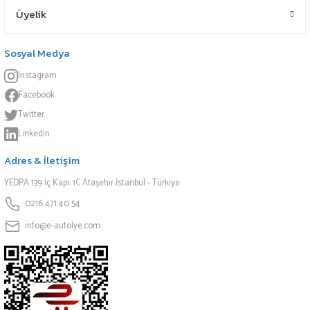
Üyelik
Sosyal Medya
Instagram
Facebook
Twitter
Linkedin
Adres & İletişim
YEDPA 139 İç Kapı: 1C Ataşehir İstanbul - Türkiye
0216 471 40 54
info@e-autolye.com