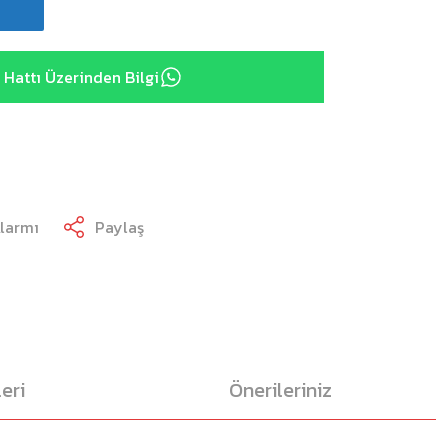
Hattı Üzerinden Bilgi
Alarmı
Paylaş
eri
Önerileriniz