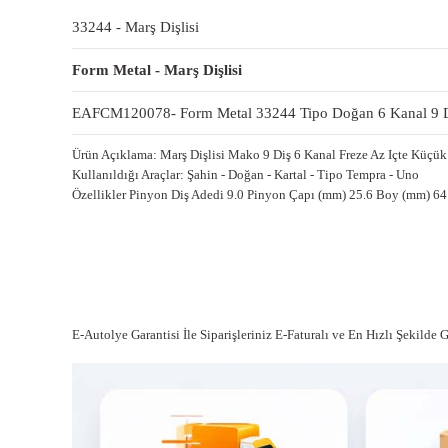
33244 - Marş Dişlisi
Form Metal - Marş Dişlisi
EAFCM120078- Form Metal 33244 Tipo Doğan 6 Kanal 9 Di
Ürün Açıklama: Marş Dişlisi Mako 9 Diş 6 Kanal Freze Az Içte Küç
Kullanıldığı Araçlar: Şahin - Doğan - Kartal - Tipo Tempra - Uno
Özellikler Pinyon Diş Adedi 9.0 Pinyon Çapı (mm) 25.6 Boy (mm) 64.
E-Autolye Garantisi İle Siparişleriniz E-Faturalı ve En Hızlı Şekilde 