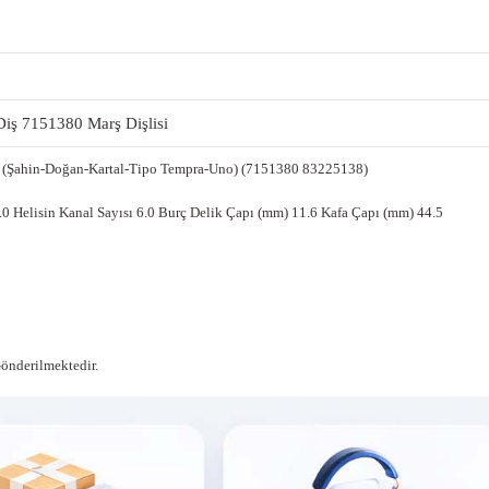
ş 7151380 Marş Dişlisi
ük (Şahin-Doğan-Kartal-Tipo Tempra-Uno) (7151380 83225138)
0 Helisin Kanal Sayısı 6.0 Burç Delik Çapı (mm) 11.6 Kafa Çapı (mm) 44.5
Gönderilmektedir.