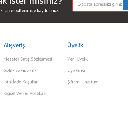
 İster misiniz?
için e-bültenimize kaydolunuz.
Alışveriş
Üyelik
Mesafeli Satış Sözleşmesi
Yeni Üyelik
Gizlilik ve Güvenlik
Üye Girişi
İptal İade Koşullari
Şifremi Unuttum
Kişisel Veriler Politikası