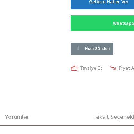
Gelince Haber Ver
Whatsapp 
Hızlı Gönderi
Tavsiye Et
Fiyat 
Yorumlar
Taksit Seçenekl