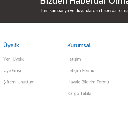
Bizden Haberdar Olmak
Tüm kampanya ve duyurulardan haberdar olmak 
Üyelik
Kurumsal
Yeni Üyelik
İletişim
Üye Girişi
İletişim Formu
Şifremi Unuttum
Havale Bildirim Formu
Kargo Takibi