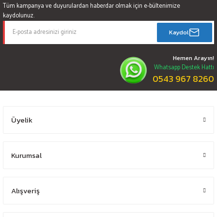
Tüm kampanya ve duyurulardan haberdar olmak için e-bültenimize
kaydolunuz.
Kaydol
Hemen Arayın!
Whatsapp Destek Hattı
0543 967 8260
Üyelik
Kurumsal
Alışveriş