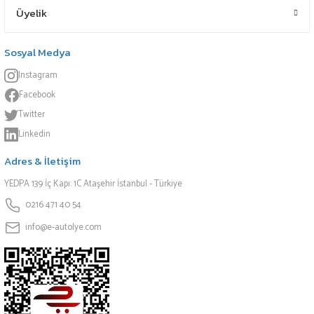
Üyelik
Sosyal Medya
Instagram
Facebook
Twitter
Linkedin
Adres & İletişim
YEDPA 139 İç Kapı: 1C Ataşehir İstanbul - Türkiye
0216 471 40 54
info@e-autolye.com