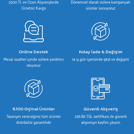
2500 TL ve Üzeri Alışverişlerde
Dönemsel olarak sizlere kampanyalı
Bu ürüne benzer farklı alternatifler olmalı.
Ücretsiz Kargo
ürünler sunuyoruz
Gönder
Online Destek
Kolay İade & Değişim
Mesai saatleri içinde sizlere yardımcı
14 iş gün içerisinde iptal ve değişim
oluyoruz
%100 Orjinal Ürünler
Güvenli Alışveriş
Siparişini vereceğiniz tüm ürünler
256 Bit SSL sertifikası ile güvenli
distribütör garantilidir
alışverişin keyfini çıkarın