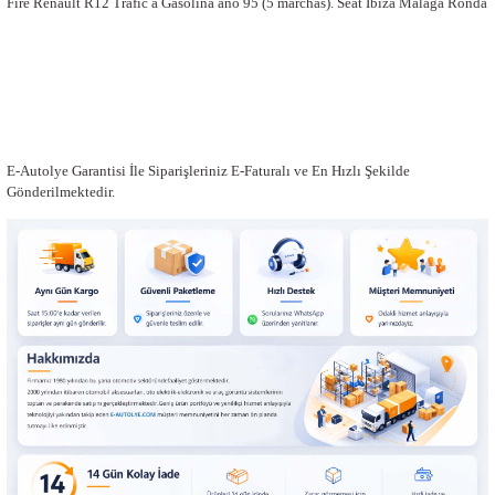
Fire Renault R12 Trafic a Gasolina ano 95 (5 marchas). Seat Ibiza Malaga Ronda
E-Autolye Garantisi İle Siparişleriniz E-Faturalı ve En Hızlı Şekilde
Gönderilmektedir.