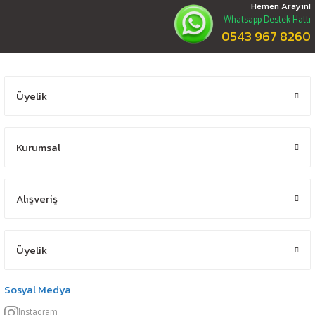
Hemen Arayın!
Whatsapp Destek Hattı
0543 967 8260
Üyelik
Kurumsal
Alışveriş
Üyelik
Sosyal Medya
Instagram