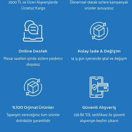
2500 TL ve Üzeri Alışverişlerde
Dönemsel olarak sizlere kampanyalı
Bu ürüne benzer farklı alternatifler olmalı.
Ücretsiz Kargo
ürünler sunuyoruz
Gönder
Online Destek
Kolay İade & Değişim
Mesai saatleri içinde sizlere yardımcı
14 iş gün içerisinde iptal ve değişim
oluyoruz
%100 Orjinal Ürünler
Güvenli Alışveriş
Siparişini vereceğiniz tüm ürünler
256 Bit SSL sertifikası ile güvenli
distribütör garantilidir
alışverişin keyfini çıkarın