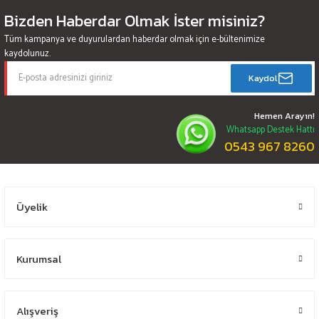
Bizden Haberdar Olmak İster misiniz?
Tüm kampanya ve duyurulardan haberdar olmak için e-bültenimize
kaydolunuz.
Kaydol
Hemen Arayın!
Whatsapp Destek Hattı
0543 967 8260
Üyelik
Kurumsal
Alışveriş