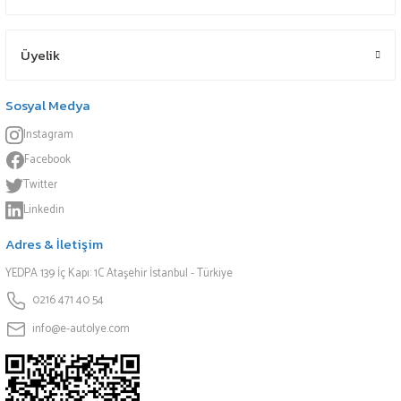
Üyelik
Sosyal Medya
Instagram
Facebook
Twitter
Linkedin
Adres & İletişim
YEDPA 139 İç Kapı: 1C Ataşehir İstanbul - Türkiye
0216 471 40 54
info@e-autolye.com